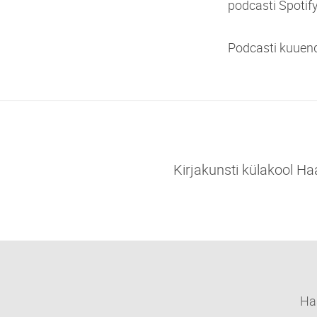
podcasti Spotify'
Podcasti kuuenda
Kirjakunsti külakool Ha
Ha