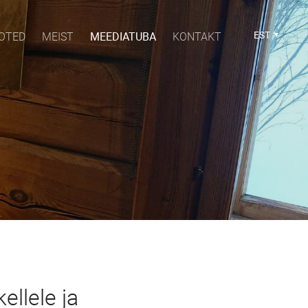
EST
OTED
MEIST
MEEDIATUBA
KONTAKT
ellele ja