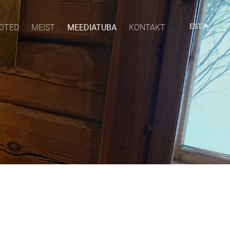
EST
OTED
MEIST
MEEDIATUBA
KONTAKT